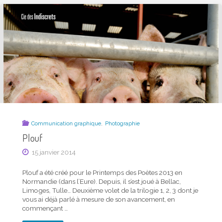
,
Communication graphique
Photographie
Plouf
15 janvier 2014
Plouf a été créé pour le Printemps des Poètes 2013 en
Normandie (dans l’Eure). Depuis, il s’est joué à Bellac,
Limoges, Tulle… Deuxième volet de la trilogie 1, 2, 3 dont je
vous ai déjà parlé à mesure de son avancement, en
commençant …