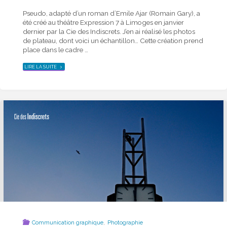
Pseudo, adapté d’un roman d’Emile Ajar (Romain Gary), a
été créé au théâtre Expression 7 à Limoges en janvier
dernier par la Cie des Indiscrets. J’en ai réalisé les photos
de plateau, dont voici un échantillon… Cette création prend
place dans le cadre …
"PSEUDO"
LIRE LA SUITE
,
Communication graphique
Photographie