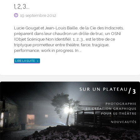
1, 2, 3…
19 septembre 2012
Lucie Gougat et Jean-Louis Baille, de la Cie des Indiscrets,
préparent dans leur chaudron un drôle de truc, un OSNI
(Objet Scénique Non Identifié). 1, 2, 3… est le titre de ce
triptyque prometteur entre théâtre, farce, tragique,
performance, work in progress. In …
"1,
LIRE LA SUITE
2,
3…"