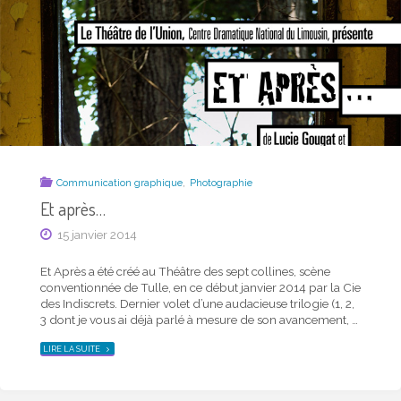
,
Communication graphique
Photographie
Et après…
15 janvier 2014
Et Après a été créé au Théâtre des sept collines, scène
conventionnée de Tulle, en ce début janvier 2014 par la Cie
des Indiscrets. Dernier volet d’une audacieuse trilogie (1, 2,
3 dont je vous ai déjà parlé à mesure de son avancement, …
"ET
LIRE LA SUITE
APRÈS…"