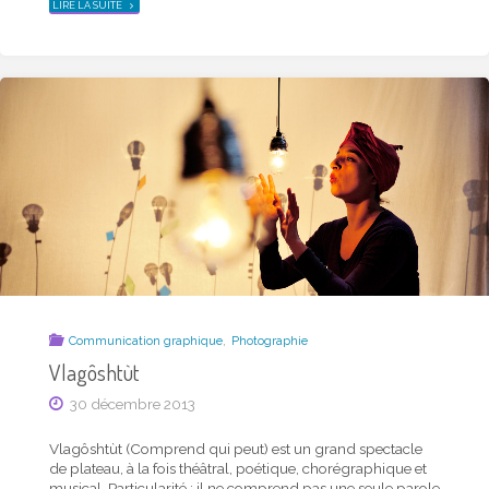
"PLOUF"
LIRE LA SUITE
,
Communication graphique
Photographie
Vlagôshtùt
30 décembre 2013
Vlagôshtùt (Comprend qui peut) est un grand spectacle
de plateau, à la fois théâtral, poétique, chorégraphique et
musical. Particularité : il ne comprend pas une seule parole