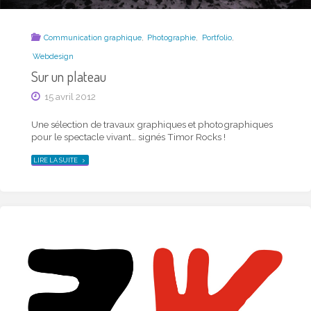
,
,
,
Communication graphique
Photographie
Portfolio
Webdesign
Sur un plateau
15 avril 2012
Une sélection de travaux graphiques et photographiques
pour le spectacle vivant… signés Timor Rocks !
"SUR
LIRE LA SUITE
UN
PLATEAU"