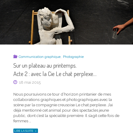
MÉLANGEURS…"
,
Communication graphique
Photographie
Sur un plateau au printemps.
Acte 2 : avec la Cie Le chat perplexe…
18 mai 2015
Nous poursuivons ce tour d’horizon printanier de mes
collaborations graphiques et photographiques avec la
scène par la compagnie creusoise Le chat perplexe. J’ai
déjà mentionné cet animal pour des spectacles jeune
public, dont c’est la spécialité première. Il s’agit cette fois de
femmes …
"SUR
LIRE LA SUITE