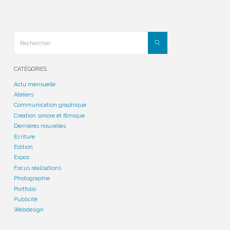
des
publications
Rechercher
Rechercher
CATÉGORIES
Actu mensuelle
Ateliers
Communication graphique
Création sonore et filmique
Dernières nouvelles
Ecriture
Edition
Expos
Focus réalisations
Photographie
Portfolio
Publicité
Webdesign