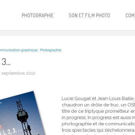
PHOTOGRAPHIE
SON ET FILM PHOTO
COM
,
mmunication graphique
Photographie
, 3…
9 septembre 2012
Lucie Gougat et Jean-Louis Baille,
chaudron un drôle de truc, un OSN
titre de ce triptyque prometteur e
in progress. In progress est aussi 
photographie et de communicatio
trois spectacles qui s’échelonnera 