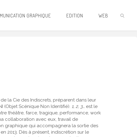
MUNICATION GRAPHIQUE
EDITION
WEB
RECHER
 de la Cie des Indiscrets, préparent dans leur
I (Objet Scénique Non Identifié).
1, 2, 3…
est le
ntre théâtre, farce, tragique, performance, work
ma collaboration avec eux, travail de
n graphique qui accompagnera la sortie des
en 2013. Dès à présent, indiscrétion sur le