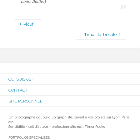
Louis Baille.)
Plouf
Timor-la-bricole
QUI SUIS-JE ?
CONTACT
SITE PERSONNEL
Un photographe doublé d'un graphiste, ouvert à vos projets sur Lyon, Paris,
etc.
Sensibilité + œil d’auteur + professionnalisme... Timor Rocks !
PORTFOLIOS SPÉCIALISÉS