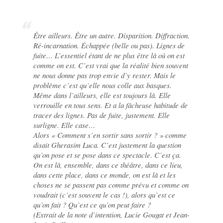
Être ailleurs. Être un autre. Disparition. Diffraction.
Ré-incarnation. Échappée (belle ou pas). Lignes de
fuite… L’essentiel étant de ne plus être là où on est
comme on est. C’est vrai que la réalité bien souvent
ne nous donne pas trop envie d’y rester. Mais le
problème c’est qu’elle nous colle aux basques.
Même dans l’ailleurs, elle est toujours là. Elle
verrouille en tous sens. Et a la fâcheuse habitude de
tracer des lignes. Pas de fuite, justement. Elle
surligne. Elle case…
Alors « Comment s’en sortir sans sortir ? » comme
disait Gherasim Luca. C’est justement la question
qu’on pose et se pose dans ce spectacle. C’est ça.
On est là, ensemble, dans ce théâtre, dans ce lieu,
dans cette place, dans ce monde, on est là et les
choses ne se passent pas comme prévu et comme on
voudrait (c’est souvent le cas !), alors qu’est ce
qu’on fait ? Qu’est ce qu’on peut faire ?
(Extrait de la note d’intention, Lucie Gougat et Jean-