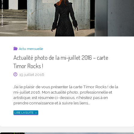
Actu mensuelle
Actualité photo de la mi-juillet 2016 – carte
Timor Rocks !
19 juillet 2016
J’ai le plaisir de vous présenter la carte Timor Rocks ! de la
mi-juillet 2016. Mon actualité photo, professionnelle et
artistique, est résumée ci-dessous, n’hésitez pas à en
prendre connaissance et à suivre les liens…
"ACTUALITÉ
LIRE LA SUITE
PHOTO
DE
LA
MI-
JUILLET
2016
–