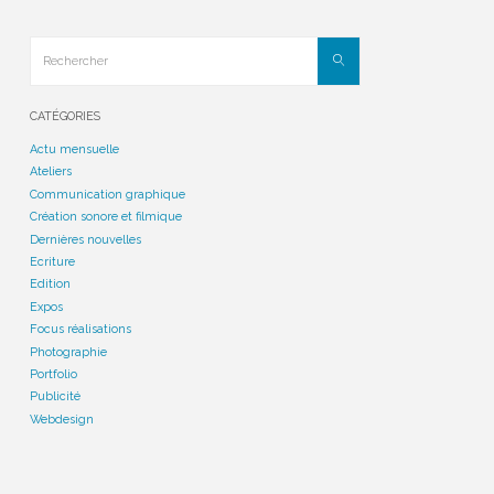
TIMOR
ROCKS
!"
Rechercher
Rechercher
CATÉGORIES
Actu mensuelle
Ateliers
Communication graphique
Création sonore et filmique
Dernières nouvelles
Ecriture
Edition
Expos
Focus réalisations
Photographie
Portfolio
Publicité
Webdesign