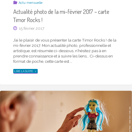
Actu mensuelle
Actualité photo de la mi-février 2017 – carte
Timor Rocks !
15 février 2017
J’ai le plaisir de vous présenter la carte Timor Rocks ! de la
mi-février 2017. Mon actualité photo, professionnelle et
artistique, est résumée ci-dessous, n’hésitez pas à en
prendre connaissance et à suivre les liens… Ci-dessus en
format de poche, cette carte est …
"ACTUALITÉ
LIRE LA SUITE
PHOTO
DE
LA
MI-
FÉVRIER
2017
–
CARTE
TIMOR
ROCKS !"