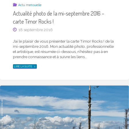
Actu mensuelle
Actualité photo de la mi-septembre 2016 –
carte Timor Rocks !
18 septembre 2016
J’ai le plaisir de vous présenter la carte Timor Rocks ! de la
mi-septembre 2016. Mon actualité photo, professionnelle
et artistique, est résumée ci-dessous, n’hésitez pas à en
prendre connaissance et à suivre les liens…
"ACTUALITÉ
LIRE LA SUITE
PHOTO
DE
LA
MI-
SEPTEMBRE
2016
–
CARTE
TIMOR
ROCKS !"