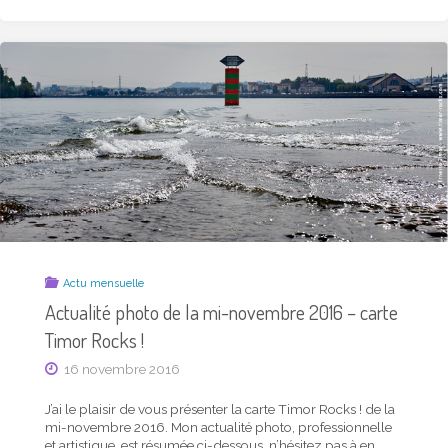
LA
MI-
DÉCEMBRE
2016
–
CARTE
TIMOR
ROCKS !"
Actu mensuelle
Actualité photo de la mi-novembre 2016 – carte
Timor Rocks !
16 novembre 2016
J’ai le plaisir de vous présenter la carte Timor Rocks ! de la
mi-novembre 2016. Mon actualité photo, professionnelle
et artistique, est résumée ci-dessous, n’hésitez pas à en