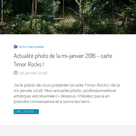
Actu mensuelle
Actualité photo de la mi-janvier 2016 – carte
Timor Rocks !
16 janvier 2016
J’ai le plaisir de vous présenter la carte Timor Rocks ! de la
mi-janvier 2016. Mon actualité photo, professionnelle et
artistique, est résumée ci-dessous, n’hésitez pas à en
prendre connaissance et à suivre les liens…
"ACTUALITÉ
LIRE LA SUITE
PHOTO
DE
LA
MI-
JANVIER
2016
–
CARTE