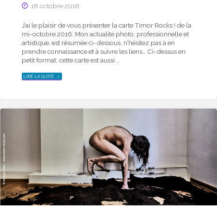
18 octobre 2016
J’ai le plaisir de vous présenter la carte Timor Rocks ! de la
mi-octobre 2016. Mon actualité photo, professionnelle et
artistique, est résumée ci-dessous, n’hésitez pas à en
prendre connaissance et à suivre les liens… Ci-dessus en
petit format, cette carte est aussi …
"ACTUALITÉ
LIRE LA SUITE
PHOTO
DE
LA
MI-
OCTOBRE
2016
–
CARTE
TIMOR
ROCKS !"