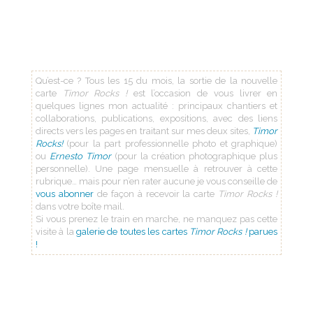
Qu’est-ce ? Tous les 15 du mois, la sortie de la nouvelle
carte
Timor Rocks !
est l’occasion de vous livrer en
quelques lignes mon actualité : principaux chantiers et
collaborations, publications, expositions, avec des liens
directs vers les pages en traitant sur mes deux sites,
Timor
Rocks!
(pour la part professionnelle photo et graphique)
ou
Ernesto Timor
(pour la création photographique plus
personnelle). Une page mensuelle à retrouver à cette
rubrique… mais pour n’en rater aucune je vous conseille de
vous abonner
de façon à recevoir la carte
Timor Rocks !
dans votre boîte mail.
Si vous prenez le train en marche, ne manquez pas cette
visite à la
galerie de toutes les cartes
Timor Rocks !
parues
!