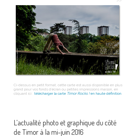
Ci-dessus en petit format, cette carte est aussi disponible en plus
grand pour vos fonds d’écran ou petites impressions maison, en
cliquant ici :
télécharger la carte
Timor Rocks !
en haute définition
.
L’actualité photo et graphique du côté
de Timor à la mi-juin 2016