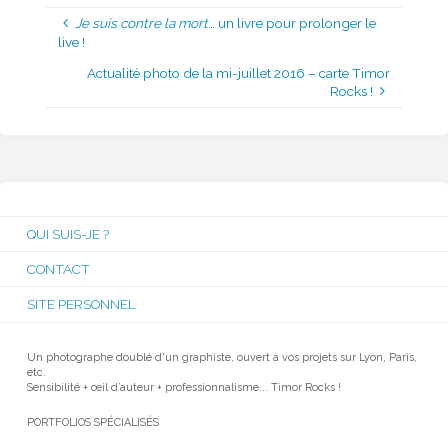
Je suis contre la mort
… un livre pour prolonger le
live !
Actualité photo de la mi-juillet 2016 – carte Timor
Rocks !
QUI SUIS-JE ?
CONTACT
SITE PERSONNEL
Un photographe doublé d'un graphiste, ouvert à vos projets sur Lyon, Paris,
etc.
Sensibilité + œil d’auteur + professionnalisme... Timor Rocks !
PORTFOLIOS SPÉCIALISÉS