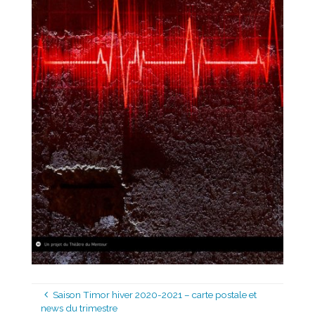
Saison Timor hiver 2020-2021 – carte postale et
news du trimestre