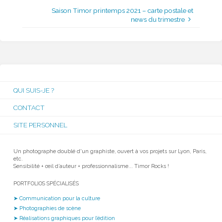
Saison Timor printemps 2021 – carte postale et
news du trimestre
QUI SUIS-JE ?
CONTACT
SITE PERSONNEL
Un photographe doublé d'un graphiste, ouvert à vos projets sur Lyon, Paris,
etc.
Sensibilité + œil d’auteur + professionnalisme... Timor Rocks !
PORTFOLIOS SPÉCIALISÉS
➤ Communication pour la culture
➤ Photographies de scène
➤ Réalisations graphiques pour l’édition