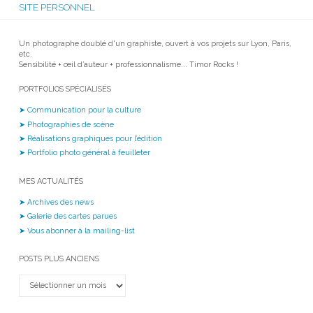
SITE PERSONNEL
Un photographe doublé d'un graphiste, ouvert à vos projets sur Lyon, Paris,
etc.
Sensibilité + œil d’auteur + professionnalisme... Timor Rocks !
PORTFOLIOS SPÉCIALISÉS
➤ Communication pour la culture
➤ Photographies de scène
➤ Réalisations graphiques pour l’édition
➤ Portfolio photo général à feuilleter
MES ACTUALITÉS
➤ Archives des news
➤ Galerie des cartes parues
➤ Vous abonner à la mailing-list
POSTS PLUS ANCIENS
Posts
plus
anciens