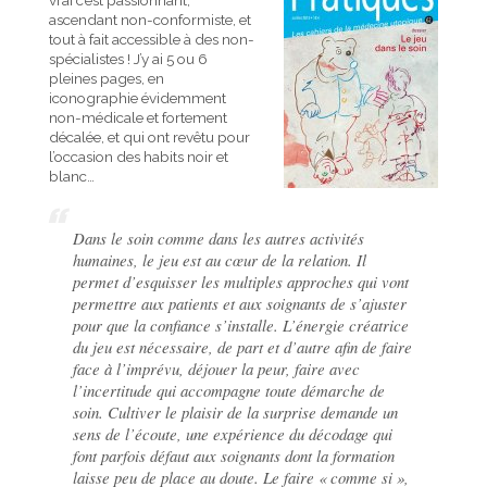
vrai c’est passionnant,
ascendant non-conformiste, et
tout à fait accessible à des non-
spécialistes ! J’y ai 5 ou 6
pleines pages, en
iconographie évidemment
non-médicale et fortement
décalée, et qui ont revêtu pour
l’occasion des habits noir et
blanc…
Dans le soin comme dans les autres activités
humaines, le jeu est au cœur de la relation. Il
permet d’esquisser les multiples approches qui vont
permettre aux patients et aux soignants de s’ajuster
pour que la confiance s’installe. L’énergie créatrice
du jeu est nécessaire, de part et d’autre afin de faire
face à l’imprévu, déjouer la peur, faire avec
l’incertitude qui accompagne toute démarche de
soin. Cultiver le plaisir de la surprise demande un
sens de l’écoute, une expérience du décodage qui
font parfois défaut aux soignants dont la formation
laisse peu de place au doute. Le faire « comme si »,