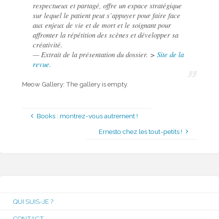
respectueux et partagé, offre un espace stratégique
sur lequel le patient peut s’appuyer pour faire face
aux enjeux de vie et de mort et le soignant pour
affronter la répétition des scènes et développer sa
créativité.
— Extrait de la présentation du dossier. >
Site de la
revue.
Meow Gallery:
The gallery is empty.
Books : montrez-vous autrement !
Ernesto chez les tout-petits !
QUI SUIS-JE ?
CONTACT