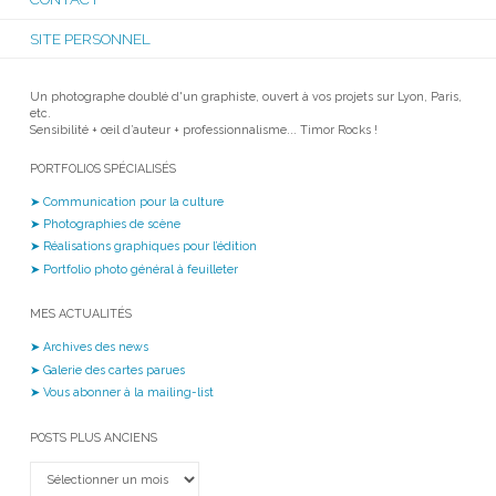
SITE PERSONNEL
Un photographe doublé d'un graphiste, ouvert à vos projets sur Lyon, Paris,
etc.
Sensibilité + œil d’auteur + professionnalisme... Timor Rocks !
PORTFOLIOS SPÉCIALISÉS
➤ Communication pour la culture
➤ Photographies de scène
➤ Réalisations graphiques pour l’édition
➤ Portfolio photo général à feuilleter
MES ACTUALITÉS
➤ Archives des news
➤ Galerie des cartes parues
➤ Vous abonner à la mailing-list
POSTS PLUS ANCIENS
Posts
plus