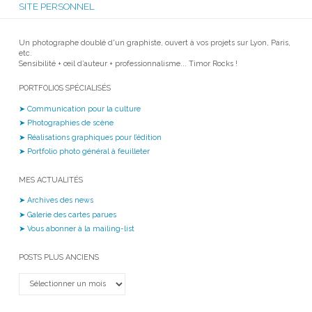
SITE PERSONNEL
Un photographe doublé d'un graphiste, ouvert à vos projets sur Lyon, Paris,
etc.
Sensibilité + œil d’auteur + professionnalisme... Timor Rocks !
PORTFOLIOS SPÉCIALISÉS
➤ Communication pour la culture
➤ Photographies de scène
➤ Réalisations graphiques pour l’édition
➤ Portfolio photo général à feuilleter
MES ACTUALITÉS
➤ Archives des news
➤ Galerie des cartes parues
➤ Vous abonner à la mailing-list
POSTS PLUS ANCIENS
Posts
plus
anciens