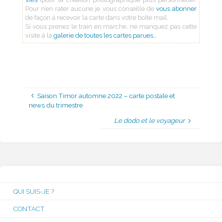
Pour n’en rater aucune je vous conseille de
vous abonner
de façon à recevoir la carte dans votre boîte mail.
Si vous prenez le train en marche, ne manquez pas cette
visite à la
galerie de toutes les cartes parues…
Saison Timor automne 2022 – carte postale et
news du trimestre
Le dodo et le voyageur
QUI SUIS-JE ?
CONTACT