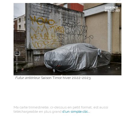
Futur antérieur.
Saison Timor hiver 2022-2023.
Ma carte trimestrielle, ci-dessus en petit format, est aussi
téléchargeable en plus grand
d’un simple clic…