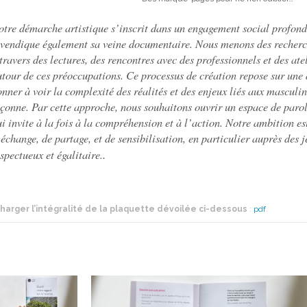
tre démarche artistique s’inscrit dans un engagement social profond 
evendique également sa veine documentaire. Nous menons des recherch
travers des lectures, des rencontres avec des professionnels et des ate
utour de ces préoccupations. Ce processus de création repose sur une 
nner à voir la complexité des réalités et des enjeux liés aux masculini
çonne. Par cette approche, nous souhaitons ouvrir un espace de parole
ui invite à la fois à la compréhension et à l’action. Notre ambition 
échange, de partage, et de sensibilisation, en particulier auprès des 
.
spectueux et égalitaire.
harger l’intégralité de la plaquette dévoilée ci-dessous
:
pdf
.