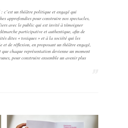
: c’est un théâtre politique et engagé qui
es approfondies pour construire nos spectacles,
liers avec le public qui est invité à témoigner
démarche participative et authentique, afin de
tés dites « toxiques » et à la société qui les
 et de réflexion, en proposant un théâtre engagé,
est que chaque représentation devienne un moment
jeunes, pour construire ensemble un avenir plus