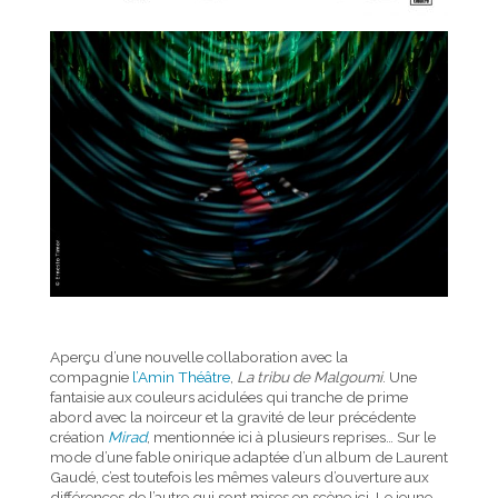
Aperçu d’une nouvelle collaboration avec la
compagnie
l’Amin Théâtre
,
La tribu de Malgoumi
. Une
fantaisie aux couleurs acidulées qui tranche de prime
abord avec la noirceur et la gravité de leur précédente
création
Mirad
, mentionnée ici à plusieurs reprises… Sur le
mode d’une fable onirique adaptée d’un album de Laurent
Gaudé, c’est toutefois les mêmes valeurs d’ouverture aux
différences de l’autre qui sont mises en scène ici. Le jeune