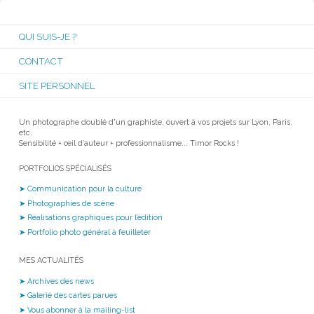
QUI SUIS-JE ?
CONTACT
SITE PERSONNEL
Un photographe doublé d'un graphiste, ouvert à vos projets sur Lyon, Paris,
etc.
Sensibilité + œil d’auteur + professionnalisme... Timor Rocks !
PORTFOLIOS SPÉCIALISÉS
➤ Communication pour la culture
➤ Photographies de scène
➤ Réalisations graphiques pour l’édition
➤ Portfolio photo général à feuilleter
MES ACTUALITÉS
➤ Archives des news
➤ Galerie des cartes parues
➤ Vous abonner à la mailing-list