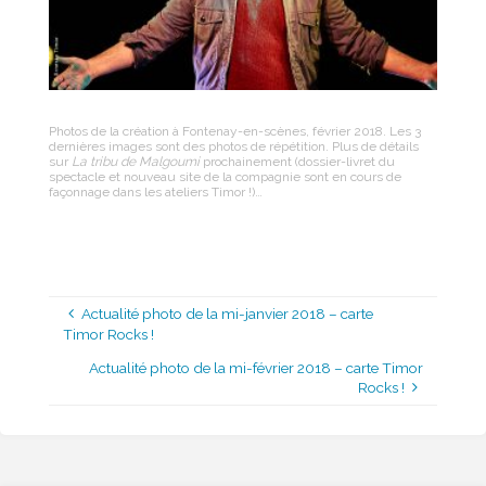
Photos de la création à Fontenay-en-scènes, février 2018. Les 3
dernières images sont des photos de répétition. Plus de détails
sur
La tribu de Malgoumi
prochainement (dossier-livret du
spectacle et nouveau site de la compagnie sont en cours de
façonnage dans les ateliers Timor !)…
Actualité photo de la mi-janvier 2018 – carte
Timor Rocks !
Actualité photo de la mi-février 2018 – carte Timor
Rocks !