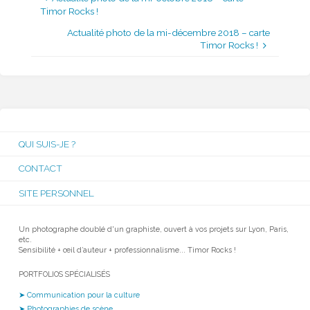
Timor Rocks !
Actualité photo de la mi-décembre 2018 – carte
Timor Rocks !
QUI SUIS-JE ?
CONTACT
SITE PERSONNEL
Un photographe doublé d'un graphiste, ouvert à vos projets sur Lyon, Paris,
etc.
Sensibilité + œil d’auteur + professionnalisme... Timor Rocks !
PORTFOLIOS SPÉCIALISÉS
➤ Communication pour la culture
➤ Photographies de scène