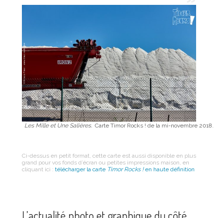
Les Mille et Une Salières.
Carte Timor Rocks ! de la mi-novembre 2018.
Ci-dessus en petit format, cette carte est aussi disponible en plus
grand pour vos fonds d’écran ou petites impressions maison, en
cliquant ici :
télécharger la carte
Timor Rocks !
en haute définition
L’actualité photo et graphique du côté