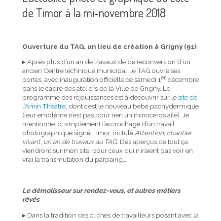
de Timor à la mi-novembre 2018
Ouverture du TAG, un lieu de création à Grigny (91)
▸ Après plus d’un an de travaux de de reconversion d’un
ancien Centre technique municipal, le TAG ouvre ses
er
portes, avec inauguration officielle ce
samedi 1
décembre
dans le cadre des ateliers de la Ville de Grigny. Le
programme des réjouissances est à découvrir sur le
site de
l’Amin Théâtre
, dont c’est le nouveau bébé pachydermique
(leur emblème n’est pas pour rien un rhinocéros ailé). Je
mentionne ici simplement l’accrochage d’un travail
photographique signé Timor, intitulé
Attention, chantier
vivant, un an de travaux au TAG.
Des aperçus de tout ça
viendront sur mon site, pour ceux qui n’iraient pas voir en
vrai la transmutation du parpaing…
Le démolisseur sur rendez-vous, et autres métiers
rêvés
▸ Dans la tradition des clichés de travailleurs posant avec la